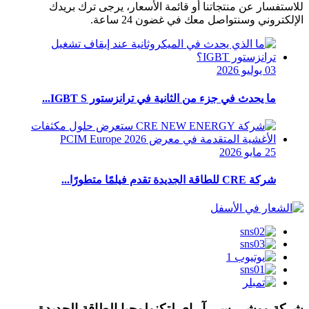
للاستفسار عن منتجاتنا أو قائمة الأسعار، يرجى ترك بريدك
الإلكتروني وسنتواصل معك في غضون 24 ساعة.
03 يوليو 2026
ما يحدث في جزء من الثانية في ترانزستور IGBT S...
25 مايو 2026
شركة CRE للطاقة الجديدة تقدم فيلمًا متطورًا...
شركة ووشي سي آر إي لتكنولوجيا الطاقة الجديدة