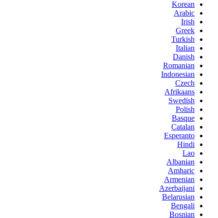
Korean
Arabic
Irish
Greek
Turkish
Italian
Danish
Romanian
Indonesian
Czech
Afrikaans
Swedish
Polish
Basque
Catalan
Esperanto
Hindi
Lao
Albanian
Amharic
Armenian
Azerbaijani
Belarusian
Bengali
Bosnian