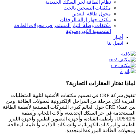
نظام الطاقة لجر السكك الحديدية
مكثفات التسخين بالحث
محول طاقة التعدين
مكثف جهاز إزالة الرجفان
مكثفات وصلة التيار المستمر في محولات الطاقة
الشمسية الكهروضوئية
أخبار
اتصل بنا
لماذا تختار العقارات التجارية؟
تتفوق شركة CRE في تصميم مكثفات الأغشية لتلبية المتطلبات
الفريدة لكل مرحلة من المراحل الإلكترونية لمحولات الطاقة. ومن
بين عملاء CRE حول العالم كبرى الشركات المصنعة لأنظمة الطاقة
المستخدمة في جر السكك الحديدية، وآلات اللحام، وأنظمة
UPS/EPS، وأنظمة القيادة، وأجهزة التصوير الطبي، وأجهزة الليزر
الطبية، والمركبات الكهربائية، والشبكات الذكية، وأنظمة المعالجة،
ومحولات الطاقة الموزعة/المتجددة.