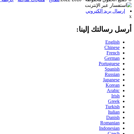
إرسال بريد إلكتروني
x
أرسل رسالتك إلينا:
English
Chinese
French
German
Portuguese
Spanish
Russian
Japanese
Korean
Arabic
Irish
Greek
Turkish
Italian
Danish
Romanian
Indonesian
Czech