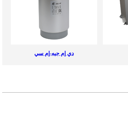
دي إم جيه-إم سي