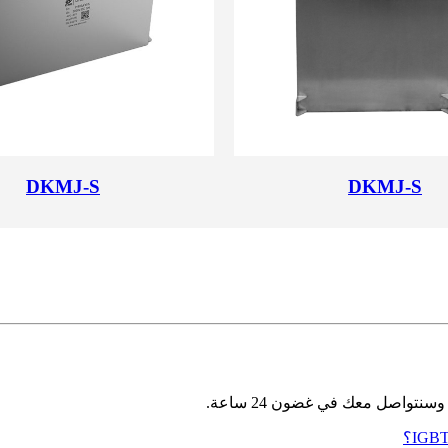
DKMJ-S
DKMJ-S
نتواصل معك في غضون 24 ساعة.