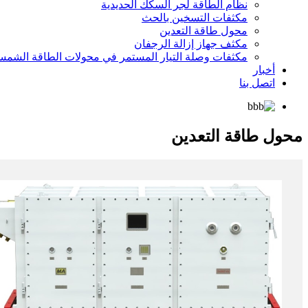
نظام الطاقة لجر السكك الحديدية
مكثفات التسخين بالحث
محول طاقة التعدين
مكثف جهاز إزالة الرجفان
مكثفات وصلة التيار المستمر في محولات الطاقة الشمس
أخبار
اتصل بنا
محول طاقة التعدين