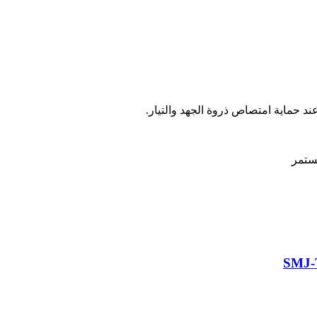
د حماية امتصاص ذروة الجهد والتيار.