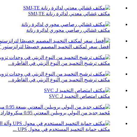
مكثف غشائي معدني لدائرة رنانة SMJ-TE
مكثف غشائي رصاصي محوري لدائرة رنانة
أفضل سعر لمكثف التخميد المصمم خصيصًا لترانزستور IGBT
مكثف ترشيح التخميد من النوع الزيتي في القاطرة...
مكثف ترشيح التخميد من النوع الزيتي في القاطرة...
مكثف امتصاص التخميد لـ SVC
مُخمد جديد من البولي بروبيلين المعدني 0.95 ميكروفاراد 2000 فولت تيار مستمر ...
مكثف حماية التخميد المستخدم في محول UPS ...