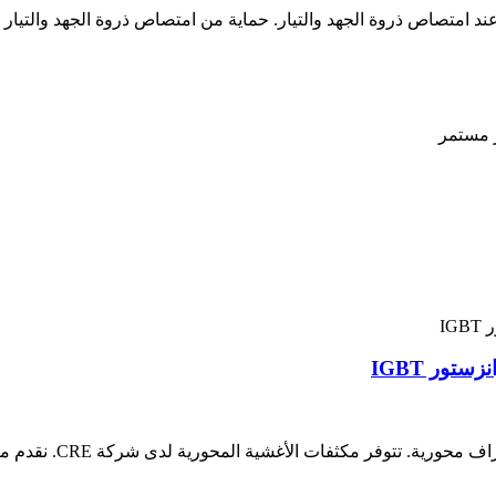
 امتصاص ذروة الجهد والتيار. حماية من امتصاص ذروة الجهد والتيار
ور IGBT
مكثفات التخميد هي مكث