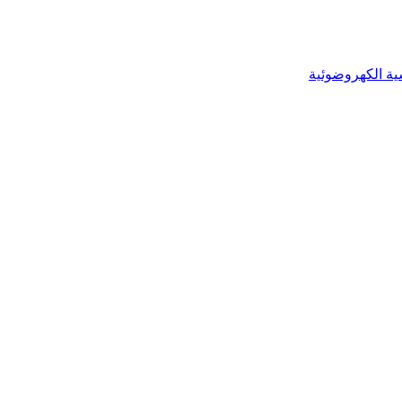
ية الكهروضوئية