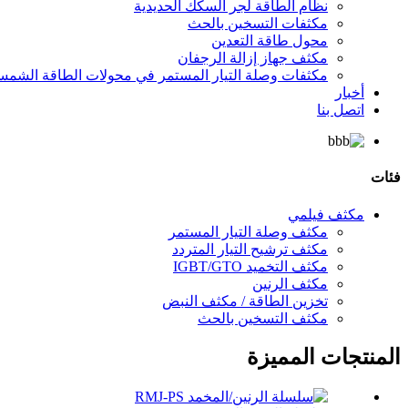
نظام الطاقة لجر السكك الحديدية
مكثفات التسخين بالحث
محول طاقة التعدين
مكثف جهاز إزالة الرجفان
مكثفات وصلة التيار المستمر في محولات الطاقة الشمس
أخبار
اتصل بنا
فئات
مكثف فيلمي
مكثف وصلة التيار المستمر
مكثف ترشيح التيار المتردد
مكثف التخميد IGBT/GTO
مكثف الرنين
تخزين الطاقة / مكثف النبض
مكثف التسخين بالحث
المنتجات المميزة