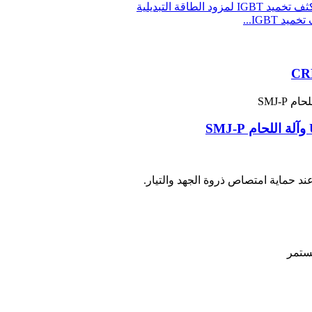
 حماية امتصاص ذروة الجهد والتيار.