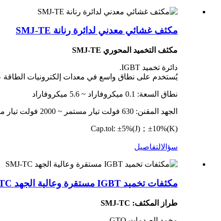
مكثف غشائي معدني لدائرة رنانة SMJ-TE
مكثف التخميد المحوري SMJ-TE
دائرة تخميد IGBT.
يُستخدم على نطاق واسع في معدات إلكترونيات الطاقة عن
نطاق السعة: 0.1 ميكروفاراد ~ 5.6 ميكروفاراد
الجهد المقنن: 630 فولت تيار مستمر ~ 2000 فولت تيار مستمر
Cap.tol: ±5%(J)；±10%(K)
سؤال
التفاصيل
مكثفات تخميد IGBT مستقرة وعالية الجهد SMJ-TC
طراز المكثف: SMJ-TC
مخمد الصدمات GTO.