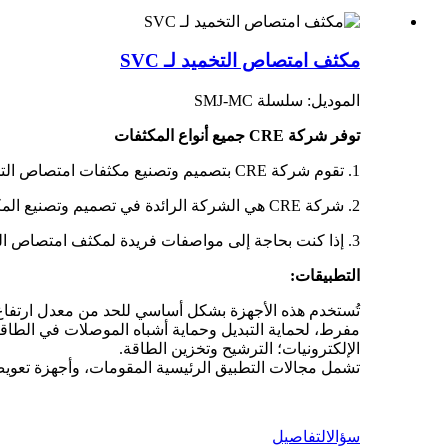
مكثف امتصاص التخميد لـ SVC
الموديل: سلسلة SMJ-MC
توفر شركة CRE جميع أنواع المكثفات
1. تقوم شركة CRE بتصميم وتصنيع مكثفات امتصاص التخميد المبتكرة
2. شركة CRE هي الشركة الرائدة في تصميم وتصنيع المكثفات الفيلمية.
3. إذا كنت بحاجة إلى مواصفات فريدة لمكثف امتصاص التخميد، فتوجه إلى مركز التصميم الخاص بنا للحصول على مكثف مخصص.
التطبيقات:
تُستخدم هذه الأجهزة بشكل أساسي للحد من معدل ارتفاع ا
مفرط، لحماية التبديل وحماية أشباه الموصلات في الطاق
الإلكترونيات؛ الترشيح وتخزين الطاقة.
تشمل مجالات التطبيق الرئيسية المقومات، وأجهزة تعويض 
سؤال
التفاصيل