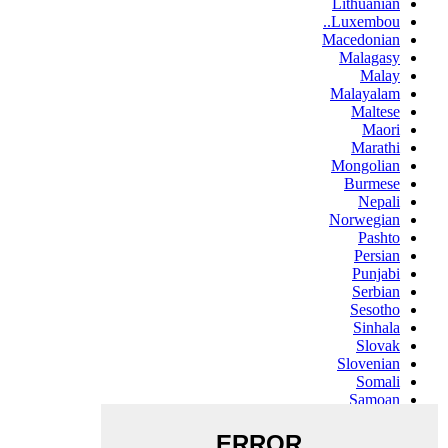
Lithuanian
Luxembou..
Macedonian
Malagasy
Malay
Malayalam
Maltese
Maori
Marathi
Mongolian
Burmese
Nepali
Norwegian
Pashto
Persian
Punjabi
Serbian
Sesotho
Sinhala
Slovak
Slovenian
Somali
Samoan
Scots Gaelic
Shona