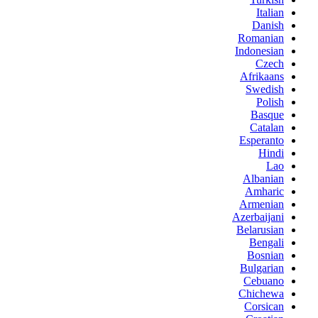
Italian
Danish
Romanian
Indonesian
Czech
Afrikaans
Swedish
Polish
Basque
Catalan
Esperanto
Hindi
Lao
Albanian
Amharic
Armenian
Azerbaijani
Belarusian
Bengali
Bosnian
Bulgarian
Cebuano
Chichewa
Corsican