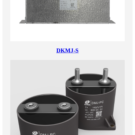
DKMJ-S