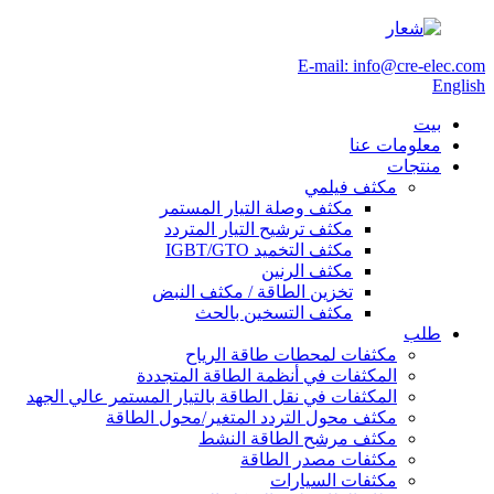
E-mail: info@cre-elec.com
English
بيت
معلومات عنا
منتجات
مكثف فيلمي
مكثف وصلة التيار المستمر
مكثف ترشيح التيار المتردد
مكثف التخميد IGBT/GTO
مكثف الرنين
تخزين الطاقة / مكثف النبض
مكثف التسخين بالحث
طلب
مكثفات لمحطات طاقة الرياح
المكثفات في أنظمة الطاقة المتجددة
المكثفات في نقل الطاقة بالتيار المستمر عالي الجهد
مكثف محول التردد المتغير/محول الطاقة
مكثف مرشح الطاقة النشط
مكثفات مصدر الطاقة
مكثفات السيارات