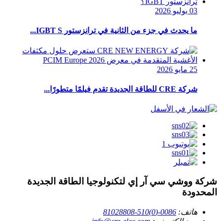
03 يوليو 2026
ما يحدث في جزء من الثانية في ترانزستور IGBT S...
25 مايو 2026
شركة CRE للطاقة الجديدة تقدم فيلمًا متطورًا...
شركة ووشي سي آر إي لتكنولوجيا الطاقة الجديدة
المحدودة
هاتف:
0086-(0)510-81028808