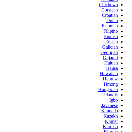
Chichewa
Corsican
Croatian
Dutch
Estonian
Filipino
Finnish
Frisian
Galician
Georgian
Gujarati
Haitian
Hausa
Hawaiian
Hebrew
Hmong
Hungarian
Icelandic
Igbo
Javanese
Kannada
Kazakh
Khmer
Kurdish
Kyrgyz