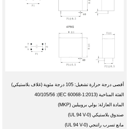
أقصى درجة حرارة تشغيل: 105 درجة مئوية (غلاف بلاستيكي)
الفئة المناخية (IEC 60068-1:2013): 40/105/56
المادة العازلة: بولي بروبيلين (MKP)
صندوق بلاستيكي (UL 94 V-0)
مانع تسرب راتنجي (UL 94 V-0)