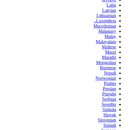
Latin
Latvian
Lithuanian
Luxembou..
Macedonian
Malagasy
Malay
Malayalam
Maltese
Maori
Marathi
Mongolian
Burmese
Nepali
Norwegian
Pashto
Persian
Punjabi
Serbian
Sesotho
Sinhala
Slovak
Slovenian
Somali