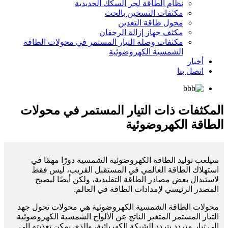
نظام الطاقة لجر السكك الحديدية
مكثفات التسخين بالحث
محول طاقة التعدين
مكثف جهاز إزالة الرجفان
مكثفات وصلة التيار المستمر في محولات الطاقة
الشمسية الكهروضوئية
أخبار
اتصل بنا
المكثفات ذات التيار المستمر في محولات
الطاقة الكهروضوئية
سيلعب توليد الطاقة الكهروضوئية الشمسية دورًا مهمًا في
استهلاك الطاقة العالمي في المستقبل القريب، ليس فقط
لاستبدال بعض مصادر الطاقة التقليدية، ولكن أيضًا ليصبح
المصدر الرئيسي لإمدادات الطاقة في العالم.
محولات الطاقة الشمسية الكهروضوئية هي محولات تحول جهد
التيار المستمر المتغير الناتج عن الألواح الشمسية الكهروضوئية
إلى تيار متردد بتردد الشبكة الكهربائية، والذي يمكن تغذيته إلى