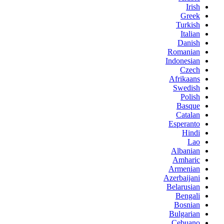
Irish
Greek
Turkish
Italian
Danish
Romanian
Indonesian
Czech
Afrikaans
Swedish
Polish
Basque
Catalan
Esperanto
Hindi
Lao
Albanian
Amharic
Armenian
Azerbaijani
Belarusian
Bengali
Bosnian
Bulgarian
Cebuano