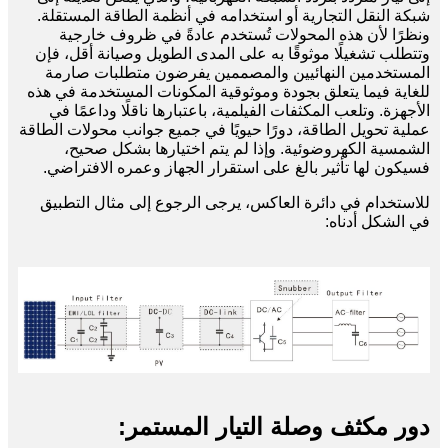
شبكة النقل التجارية أو استخدامه في أنظمة الطاقة المستقلة.
ونظرًا لأن هذه المحولات تُستخدم عادةً في ظروف خارجية
وتتطلب تشغيلًا موثوقًا به على المدى الطويل وصيانة أقل، فإن
المستخدمين النهائيين والمصممين يفرضون متطلبات صارمة
للغاية فيما يتعلق بجودة وموثوقية المكونات المستخدمة في هذه
الأجهزة. وتلعب المكثفات الفيلمية، باعتبارها ناقلًا وداعمًا في
عملية تحويل الطاقة، دورًا حيويًا في جميع جوانب محولات الطاقة
الشمسية الكهروضوئية. وإذا لم يتم اختيارها بشكل صحيح،
فسيكون لها تأثير بالغ على استقرار الجهاز وعمره الافتراضي.
للاستخدام في دائرة العاكس، يرجى الرجوع إلى مثال التطبيق
في الشكل أدناه:
دور مكثف وصلة التيار المستمر: