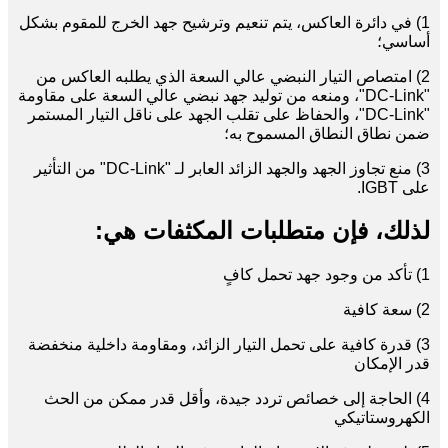
1) في دائرة العاكس، يتم تنعيم وترشيح جهد الخرج للمقوم بشكل
أساسي؛
2) امتصاص التيار النبضي عالي السعة الذي يطلبه العاكس من
"DC-Link"، ومنعه من توليد جهد نبضي عالي السعة على مقاومة
"DC-Link"، والحفاظ على تقلب الجهد على ناقل التيار المستمر
ضمن نطاق النطاق المسموح به؛
3) منع تجاوز الجهد والجهد الزائد العابر لـ "DC-Link" من التأثير
على IGBT.
لذلك، فإن متطلبات المكثفات هي:
1) تأكد من وجود جهد تحمل كافٍ
2) سعة كافية
3) قدرة كافية على تحمل التيار الزائد، ومقاومة داخلية منخفضة
قدر الإمكان
4) الحاجة إلى خصائص تردد جيدة، وأقل قدر ممكن من الحث
الكهروستاتيكي