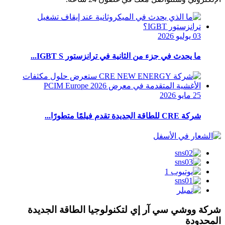
03 يوليو 2026
ما يحدث في جزء من الثانية في ترانزستور IGBT S...
25 مايو 2026
شركة CRE للطاقة الجديدة تقدم فيلمًا متطورًا...
شركة ووشي سي آر إي لتكنولوجيا الطاقة الجديدة
المحدودة