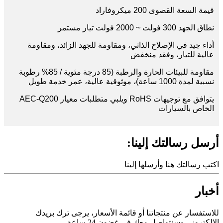
قيمة السعة القصوى 200 ميكروفاراد
نطاق الجهد 300 فولت ~ 2000 فولت تيار مستمر
أداء جيد في الإصلاح الذاتي، ومقاومة للجهد الزائد، ومقاومة
عالية للتيار، وفقد منخفض
مقاومة للبيئات الحارة والرطبة (85 درجة مئوية / 85% رطوبة
نسبية لمدة 1000 ساعة)، موثوقية عالية، عمر خدمة طويل
يتوافق مع توجيهات RoHS ويلبي متطلبات معيار AEC-Q200
الخاص بالسيارات
أرسل رسالتك إلينا:
اكتب رسالتك هنا وأرسلها إلينا
أخبار
للاستفسار عن منتجاتنا أو قائمة الأسعار، يرجى ترك بريدك
الإلكتروني وسنتواصل معك في غضون 24 ساعة.