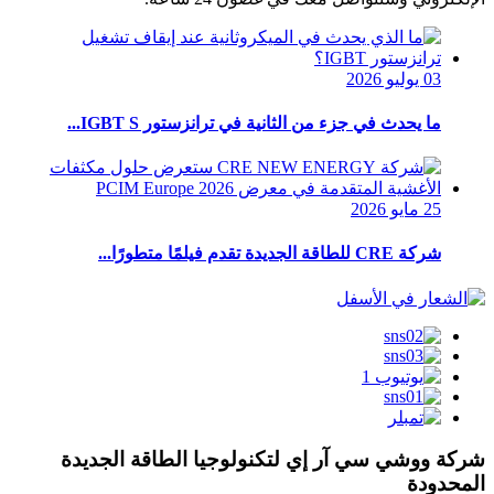
03 يوليو 2026
ما يحدث في جزء من الثانية في ترانزستور IGBT S...
25 مايو 2026
شركة CRE للطاقة الجديدة تقدم فيلمًا متطورًا...
شركة ووشي سي آر إي لتكنولوجيا الطاقة الجديدة
المحدودة