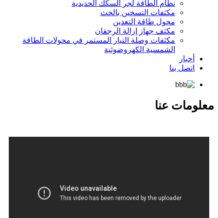
نظام الطاقة لجر السكك الحديدية
مكثفات التسخين بالحث
محول طاقة التعدين
مكثف جهاز إزالة الرجفان
مكثفات وصلة التيار المستمر في محولات الطاقة
الشمسية الكهروضوئية
أخبار
اتصل بنا
معلومات عنا