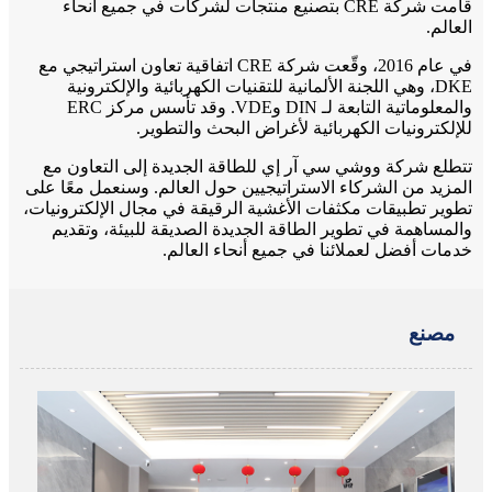
قامت شركة CRE بتصنيع منتجات لشركات في جميع أنحاء
العالم.
في عام 2016، وقّعت شركة CRE اتفاقية تعاون استراتيجي مع
DKE، وهي اللجنة الألمانية للتقنيات الكهربائية والإلكترونية
والمعلوماتية التابعة لـ DIN وVDE. وقد تأسس مركز ERC
للإلكترونيات الكهربائية لأغراض البحث والتطوير.
تتطلع شركة ووشي سي آر إي للطاقة الجديدة إلى التعاون مع
المزيد من الشركاء الاستراتيجيين حول العالم. وسنعمل معًا على
تطوير تطبيقات مكثفات الأغشية الرقيقة في مجال الإلكترونيات،
والمساهمة في تطوير الطاقة الجديدة الصديقة للبيئة، وتقديم
خدمات أفضل لعملائنا في جميع أنحاء العالم.
مصنع