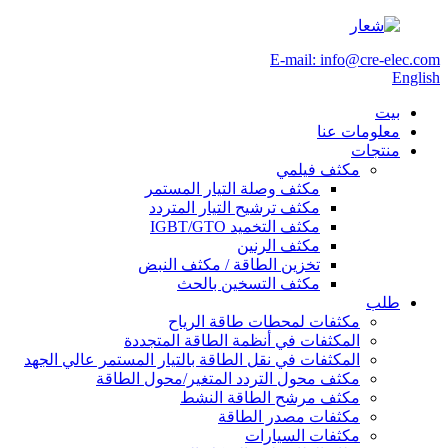
E-mail: info@cre-elec.com
English
بيت
معلومات عنا
منتجات
مكثف فيلمي
مكثف وصلة التيار المستمر
مكثف ترشيح التيار المتردد
مكثف التخميد IGBT/GTO
مكثف الرنين
تخزين الطاقة / مكثف النبض
مكثف التسخين بالحث
طلب
مكثفات لمحطات طاقة الرياح
المكثفات في أنظمة الطاقة المتجددة
المكثفات في نقل الطاقة بالتيار المستمر عالي الجهد
مكثف محول التردد المتغير/محول الطاقة
مكثف مرشح الطاقة النشط
مكثفات مصدر الطاقة
مكثفات السيارات